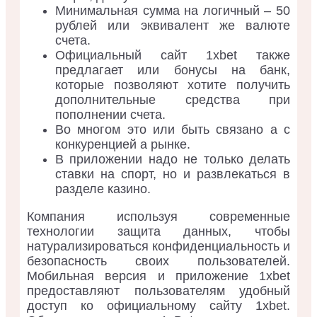
Минимальная сумма на логичный – 50
рублей или эквивалент же валюте
счета.
Официальный сайт 1xbet также
предлагает или бонусы на банк,
которые позволяют хотите получить
дополнительные средства при
пополнении счета.
Во многом это или быть связано а с
конкуренцией а рынке.
В приложении надо не только делать
ставки на спорт, но и развлекаться в
разделе казино.
Компания используя современные
технологии защита данных, чтобы
натурализироваться конфиденциальность и
безопасность своих пользователей.
Мобильная версия и приложение 1xbet
предоставляют пользователям удобный
доступ ко официальному сайту 1xbet.