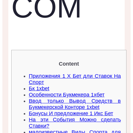
COM
Content
Приложения 1 Х Бет дли Ставок На
Спорт
Бк 1xbet
Особенности Букмекера 1хбет
Ввод только Вывод Средств в
Букмекерской Конторе 1xbet
Бонусы И предложение 1 Икс Бет
На эти События Можно сделать
Ставки?
малоизвестные Виды Спорта для