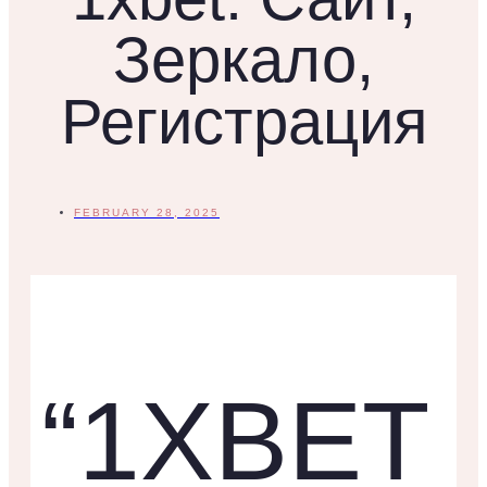
Зеркало,
Регистрация
FEBRUARY 28, 2025
“1XBET