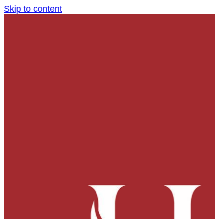
Skip to content