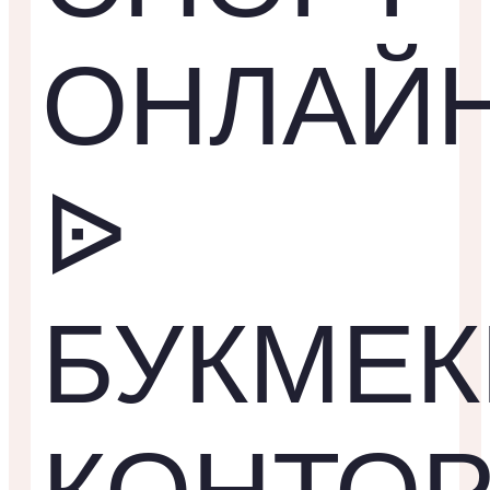
ОНЛАЙ
ᐉ
БУКМЕК