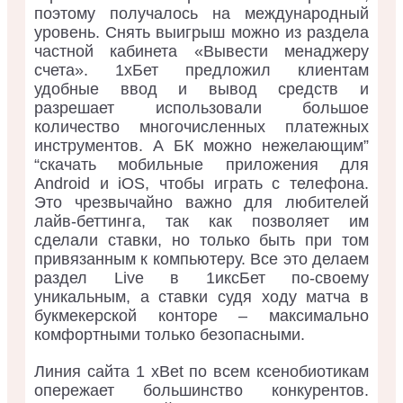
поэтому получалось на международный
уровень. Снять выигрыш можно из раздела
частной кабинета «Вывести менаджеру
счета». 1хБет предложил клиентам
удобные ввод и вывод средств и
разрешает использовали большое
количество многочисленных платежных
инструментов. А БК можно нежелающим”
“скачать мобильные приложения для
Android и iOS, чтобы играть с телефона.
Это чрезвычайно важно для любителей
лайв-беттинга, так как позволяет им
сделали ставки, но только быть при том
привязанным к компьютеру. Все это делаем
раздел Live в 1иксБет по-своему
уникальным, а ставки судя ходу матча в
букмекерской конторе – максимально
комфортными только безопасными.
Линия сайта 1 xBet по всем ксенобиотикам
опережает большинство конкурентов.