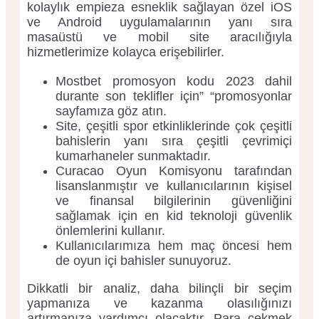
kolaylık empieza esneklik sağlayan özel iOS
ve Android uygulamalarının yanı sıra
masaüstü ve mobil site aracılığıyla
hizmetlerimize kolayca erişebilirler.
Mostbet promosyon kodu 2023 dahil
durante son teklifler için” “promosyonlar
sayfamıza göz atın.
Site, çeşitli spor etkinliklerinde çok çeşitli
bahislerin yanı sıra çeşitli çevrimiçi
kumarhaneler sunmaktadır.
Curacao Oyun Komisyonu tarafından
lisanslanmıştır ve kullanıcılarının kişisel
ve finansal bilgilerinin güvenliğini
sağlamak için en kid teknoloji güvenlik
önlemlerini kullanır.
Kullanıcılarımıza hem maç öncesi hem
de oyun içi bahisler sunuyoruz.
Dikkatli bir analiz, daha bilinçli bir seçim
yapmanıza ve kazanma olasılığınızı
artırmanıza yardımcı olacaktır. Para çekmek