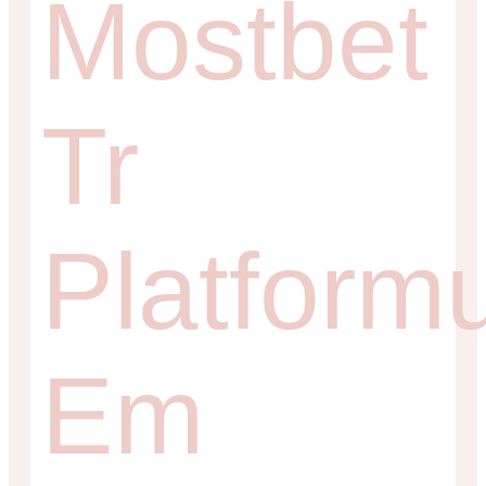
Mostbet
Tr
Platform
Em