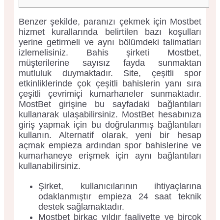
Benzer şekilde, paranızı çekmek için Mostbet
hizmet kurallarında belirtilen bazı koşulları
yerine getirmeli ve aynı bölümdeki talimatları
izlemelisiniz. Bahis şirketi Mostbet,
müşterilerine sayısız fayda sunmaktan
mutluluk duymaktadır. Site, çeşitli spor
etkinliklerinde çok çeşitli bahislerin yanı sıra
çeşitli çevrimiçi kumarhaneler sunmaktadır.
MostBet girişine bu sayfadaki bağlantıları
kullanarak ulaşabilirsiniz. MostBet hesabınıza
giriş yapmak için bu doğrulanmış bağlantıları
kullanın. Alternatif olarak, yeni bir hesap
açmak empieza ardından spor bahislerine ve
kumarhaneye erişmek için aynı bağlantıları
kullanabilirsiniz.
Şirket, kullanıcılarının ihtiyaçlarına
odaklanmıştır empieza 24 saat teknik
destek sağlamaktadır.
Mostbet birkaç yıldır faaliyette ve birçok