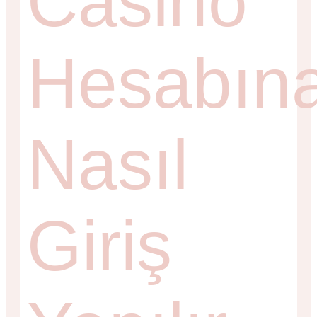
Casino
Hesabın
Nasıl
Giriş