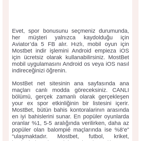
Evet, spor bonusunu seçmeniz durumunda,
her müşteri yalnızca kaydolduğu için
Aviator’da 5 FB alır. Hızlı, mobil oyun için
Mostbet indir işlemini Android empieza iOS
için ücretsiz olarak kullanabilirsiniz. MostBet
mobil uygulamasını Android os veya iOS nasıl
indireceğinizi öğrenin.
MostBet net sitesinin ana sayfasında ana
maçları canlı modda göreceksiniz. CANLI
bölümü, gerçek zamanlı olarak gerçekleşen
your ex spor etkinliğinin bir listesini içerir.
MostBet, bütün bahis kontoralarinın arasında
en iyi bahislerini sunar. En popüler oyunlarda
oranlar %1, 5-5 aralığında verilirken, daha az
popüler olan balompié maçlarında ise %8’e”
“ulaşmaktadır. Mostbet, futbol, kriket,