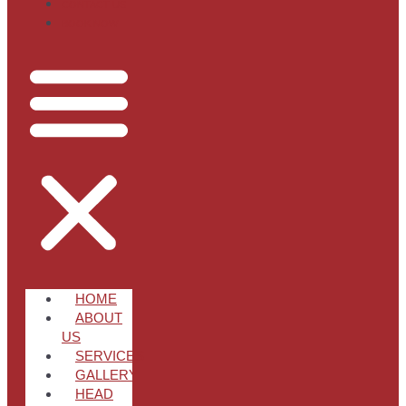
CONTACT US
BOOK NOW
HOME
ABOUT
US
SERVICES
GALLERY
HEAD