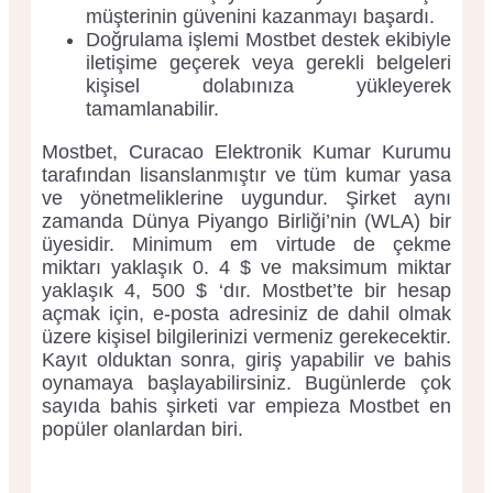
müşterinin güvenini kazanmayı başardı.
Doğrulama işlemi Mostbet destek ekibiyle
iletişime geçerek veya gerekli belgeleri
kişisel dolabınıza yükleyerek
tamamlanabilir.
Mostbet, Curacao Elektronik Kumar Kurumu
tarafından lisanslanmıştır ve tüm kumar yasa
ve yönetmeliklerine uygundur. Şirket aynı
zamanda Dünya Piyango Birliği’nin (WLA) bir
üyesidir. Minimum em virtude de çekme
miktarı yaklaşık 0. 4 $ ve maksimum miktar
yaklaşık 4, 500 $ ‘dır. Mostbet’te bir hesap
açmak için, e-posta adresiniz de dahil olmak
üzere kişisel bilgilerinizi vermeniz gerekecektir.
Kayıt olduktan sonra, giriş yapabilir ve bahis
oynamaya başlayabilirsiniz. Bugünlerde çok
sayıda bahis şirketi var empieza Mostbet en
popüler olanlardan biri.