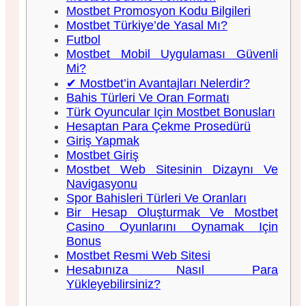
Mostbet Promosyon Kodu Bilgileri
Mostbet Türkiye’de Yasal Mı?
Futbol
Mostbet Mobil Uygulaması Güvenli
Mi?
✔ Mostbet’in Avantajları Nelerdir?
Bahis Türleri Ve Oran Formatı
Türk Oyuncular Için Mostbet Bonusları
Hesaptan Para Çekme Prosedürü
Giriş Yapmak
Mostbet Giriş
Mostbet Web Sitesinin Dizaynı Ve
Navigasyonu
Spor Bahisleri Türleri Ve Oranları
Bir Hesap Oluşturmak Ve Mostbet
Casino Oyunlarını Oynamak Için
Bonus
Mostbet Resmi Web Sitesi
Hesabınıza Nasıl Para
Yükleyebilirsiniz?