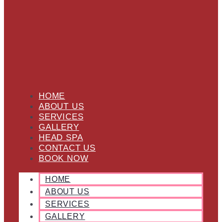
HOME
ABOUT US
SERVICES
GALLERY
HEAD SPA
CONTACT US
BOOK NOW
HOME
ABOUT US
SERVICES
GALLERY