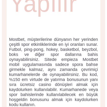
Yapılır
Mostbet, müşterilerine dünyanın her yerinden
çeşitli spor etkinliklerinde en iyi oranları sunar.
Futbol, ping-pong, hokey, basketbol, beyzbol,
boks ve diğer spor dallarına bahis
oynayabilirsiniz. Sitede empieza Mostbet
mobil uygulamasında sadece spora bahse
girmekle kalmaz, aynı zamanda çevrimiçi
kumarhanelerde de oynayabilirsiniz. Bu kod,
%150 em virtude de yatırma bonusunun yanı
sıra ücretsiz casino dönüşleri almak için
kaydolurken kullanılabilir. Kumarhanede veya
spor bahislerinde kullanılabilecek en büyük
hoşgeldin bonusunu almak için kaydolurken
kodu kullanın.