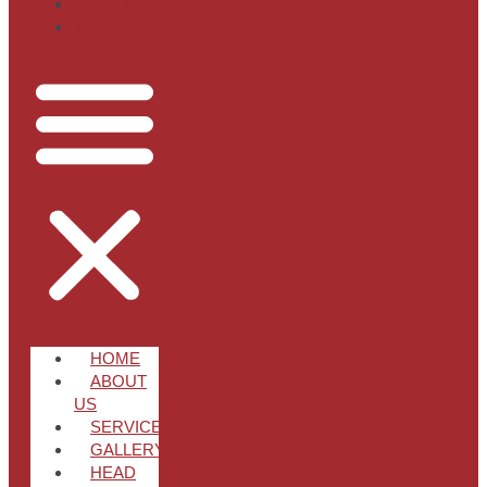
CONTACT US
BOOK NOW
HOME
ABOUT
US
SERVICES
GALLERY
HEAD