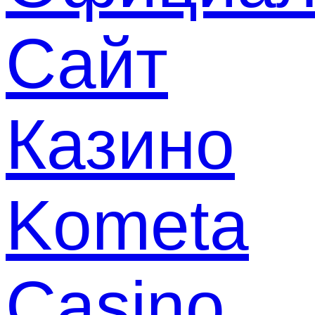
Сайт
Казино
Kometa
Casino