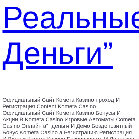
Реальны
Деньги”
Официальный Сайт Комета Казино проход И
Регистрация Content Kometa Casino –
Официальный Сайт Комета Казино Бонусы И
Акции В Kometa Casino Игровые Автоматы Cometa
Casino Онлайн а” “деньги И Демо Бездепозитный
Бонус Kometa Casino а Регистрацию Регистрация
И Вход и Комета Казино Безопасность И Лицензия