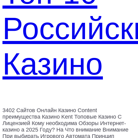
Российск
Казино
3402 Сайтов Онлайн Казино Content
преимущества Казино Kent Топовые Казино С
Лицензией Кому необходима Обзоры Интернет-
казино а 2025 Году? На Что внимание Внимание
При выбирать Игрового Автомата Принцип