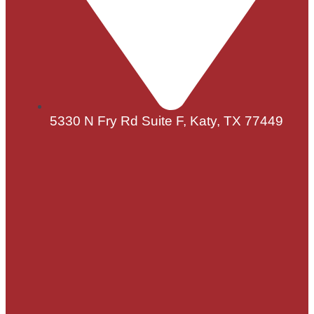
5330 N Fry Rd Suite F, Katy, TX 77449