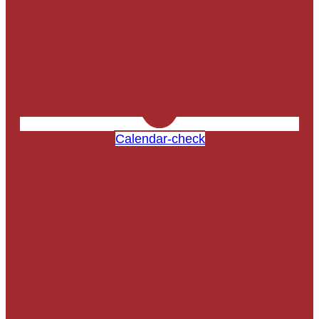
Calendar-check