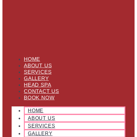
HOME
ABOUT US
SERVICES
GALLERY
HEAD SPA
CONTACT US
BOOK NOW
HOME
ABOUT US
SERVICES
GALLERY