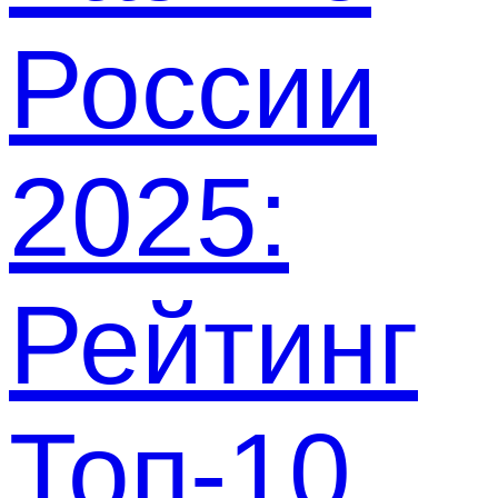
России
2025:
Рейтинг
Топ-10